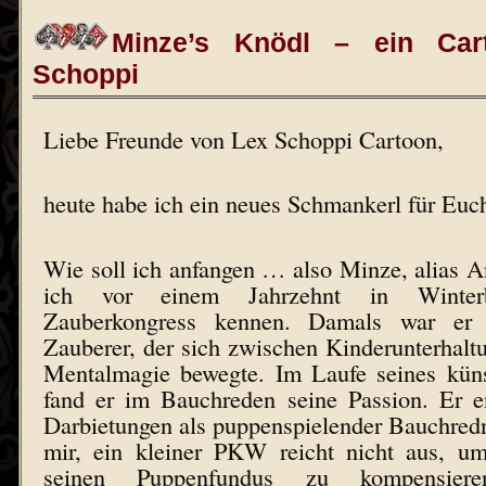
Minze’s Knödl – ein Ca
Schoppi
Liebe Freunde von Lex Schoppi Cartoon,
heute habe ich ein neues Schmankerl für Euc
Wie soll ich anfangen … also Minze, alias A
ich vor einem Jahrzehnt in Winter
Zauberkongress kennen. Damals war er e
Zauberer, der sich zwischen Kinderunterhal
Mentalmagie bewegte. Im Laufe seines küns
fand er im Bauchreden seine Passion. Er e
Darbietungen als puppenspielender Bauchred
mir, ein kleiner PKW reicht nicht aus, um 
seinen Puppenfundus zu kompensier