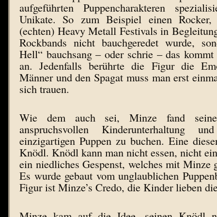
aufgeführten Puppencharakteren spezialis
Unikate. So zum Beispiel einen Rocker, d
(echten) Heavy Metall Festivals in Begleitung
Rockbands nicht bauchgeredet wurde, so
Hell“ bauchsang – oder schrie – das kommt 
an. Jedenfalls berührte die Figur die Emo
Männer und den Spagat muss man erst einmal
sich trauen.
Wie dem auch sei, Minze fand seine
anspruchsvollen Kinderunterhaltung u
einzigartigen Puppen zu buchen. Eine diese
Knödl. Knödl kann man nicht essen, nicht einm
ein niedliches Gespenst, welches mit Minze
Es wurde gebaut vom unglaublichen Puppe
Figur ist Minze’s Credo, die Kinder lieben di
Minze kam auf die Idee, seinen Knödl 