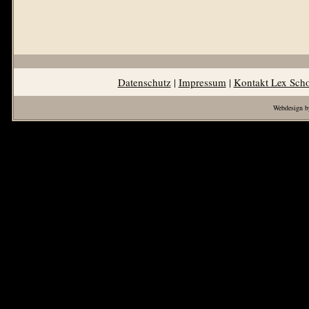
Datenschutz
|
Impressum
|
Kontakt Lex Sch
Webdesign b