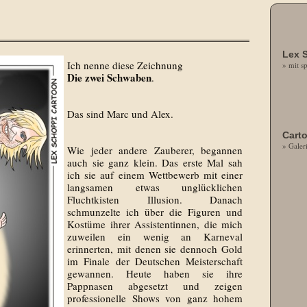
Lex S
Ich nenne diese Zeichnung
» mit sp
Die zwei Schwaben
.
Das sind Marc und Alex.
Cart
» Galer
Wie jeder andere Zauberer, begannen
auch sie ganz klein. Das erste Mal sah
ich sie auf einem Wettbewerb mit einer
langsamen etwas unglücklichen
Fluchtkisten Illusion. Danach
schmunzelte ich über die Figuren und
Kostüme ihrer Assistentinnen, die mich
zuweilen ein wenig an Karneval
erinnerten, mit denen sie dennoch Gold
im Finale der Deutschen Meisterschaft
gewannen. Heute haben sie ihre
Pappnasen abgesetzt und zeigen
professionelle Shows von ganz hohem