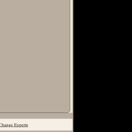
Change Experte