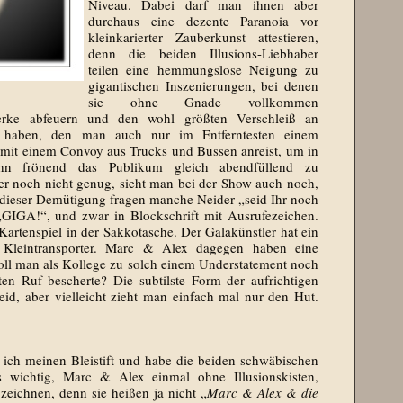
Niveau. Dabei darf man ihnen aber
durchaus eine dezente Paranoia vor
kleinkarierter Zauberkunst attestieren,
denn die beiden Illusions-Liebhaber
teilen eine hemmungslose Neigung zu
gigantischen Inszenierungen, bei denen
sie ohne Gnade vollkommen
werke abfeuern und den wohl größten Verschleiß an
en haben, den man auch nur im Entferntesten einem
r mit einem Convoy aus Trucks und Bussen anreist, um in
hn frönend das Publikum gleich abendfüllend zu
mer noch nicht genug, sieht man bei der Show auch noch,
 all dieser Demütigung fragen manche Neider „seid Ihr noch
„GIGA!“, und zwar in Blockschrift mit Ausrufezeichen.
Kartenspiel in der Sakkotasche. Der Galakünstler hat ein
 Kleintransporter. Marc & Alex dagegen haben eine
oll man als Kollege zu solch einem Understatement noch
en Ruf bescherte? Die subtilste Form der aufrichtigen
d, aber vielleicht zieht man einfach mal nur den Hut.
g ich meinen Bleistift und habe die beiden schwäbischen
 wichtig, Marc & Alex einmal ohne Illusionskisten,
eichnen, denn sie heißen ja nicht „
Marc & Alex & die