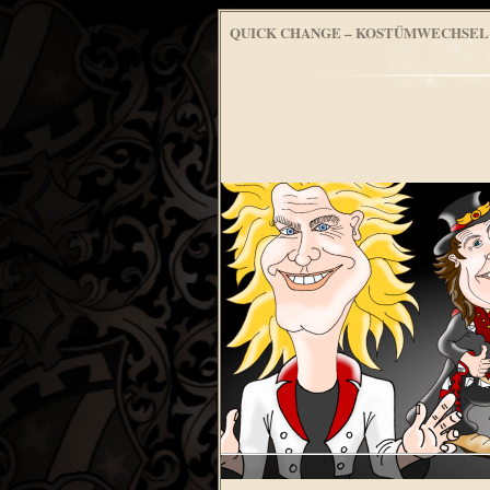
QUICK CHANGE – KOSTÜMWECHSEL