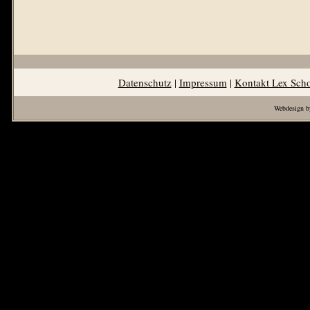
Datenschutz
|
Impressum
|
Kontakt Lex Sch
Webdesign b