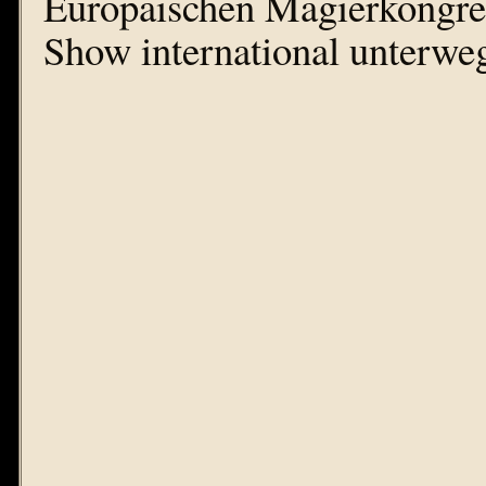
Europäischen Magierkongres
Show international unterwe