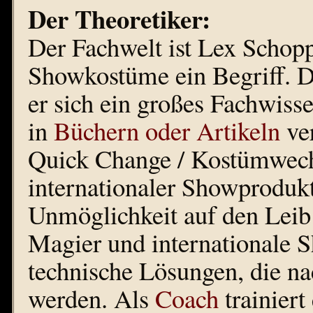
Der Theoretiker:
Der Fachwelt ist Lex Schoppi
Showkostüme ein Begriff. D
er sich ein großes Fachwisse
in
Büchern oder Artikeln
ver
Quick Change / Kostümwechs
internationaler Showproduk
Unmöglichkeit auf den Leib 
Magier und internationale 
technische Lösungen, die n
werden. Als
Coach
trainiert