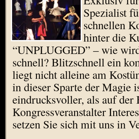
Spezialist 
schnellen K
hinter die 
“UNPLUGGED” – wie wird m
schnell? Blitzschnell ein ko
liegt nicht alleine am Kost
in dieser Sparte der Magie i
eindrucksvoller, als auf der
Kongressveranstalter Intere
setzen Sie sich mit uns in V