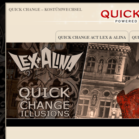
QUICK CHANGE – KOSTÜMWECHSEL
QUICK CHANGE ACT LEX & ALINA
QUI