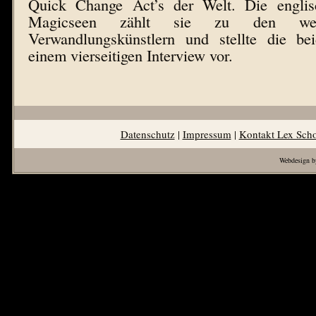
Quick Change Act’s der Welt. Die englisc
Magicseen zählt sie zu den welt
Verwandlungskünstlern und stellte die be
einem vierseitigen Interview vor.
Datenschutz
|
Impressum
|
Kontakt Lex Sch
Webdesign b