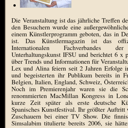
Die Veranstaltung ist das jährliche Treffen 
den Besuchern wurde eine außergewöhnliche
einem Künstlerprogramm geboten, das in De
ist. Das Künstlermagazin ist das offi
Internationalen Fachverbandes 
Unterhaltungskunst IFSU und berichtet 6 x p
über Trends und Informationen für Veranstalt
Lex und Alina feiern seit 2 Jahren Erfolge 
und begeisterten ihr Publikum bereits in F
Belgien, Italien, England, Schweiz, Österrei
Noch im Premierenjahr waren sie die S
renommierten MacMillan Kongress in Lond
kurze Zeit später als erste deutsche Kü
Spanisches Kunstfestival. Ihr größter Auftritt
Zuschauern bei einer TV Show. Die finnisc
Simsalabim titulierte bereits 2006, sie hätt