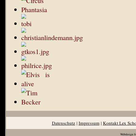
Datenschutz
|
Impressum
|
Kontakt Lex Sch
Webdesign b