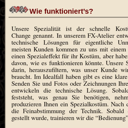
Wie funktioniert’s?
Unsere Spezialität ist der schnelle Kos
Change genannt. In unserem FX-Atelier entw
technische Lösungen für eigentliche Unm
meisten Kunden kommen zu uns mit einem 
einen Spezialeffekt für ihr Kostüm, aber habe
davon, wie es funktionieren könnte. Unsere Sp
darin, herauszufiltern, was unser Kunde wi
braucht. Im Idealfall haben gibt es eine klar
Senden Sie und Fotos oder Zeichnungen Ihr
entwickeln die technische Lösung. Soba
feststeht, was genau Sie benötigen, n
produzieren Ihnen ein Spezialkostüm. Nach 
die Feinabstimmung der Technik. Sobald 
gestellt wurde, trainieren wir die “Bedienung”